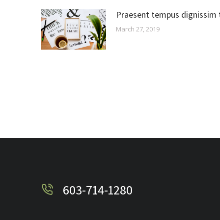
Praesent tempus dignissim t
March 27, 2019
603-714-1280