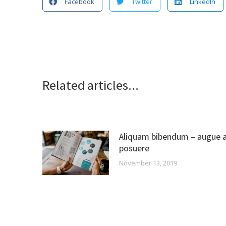
Facebook
Twitter
LinkedIn
Related articles...
Aliquam bibendum – augue 
posuere
November 13, 2019