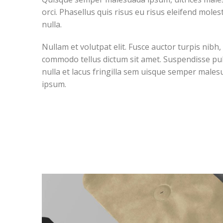
orci. Phasellus quis risus eu risus eleifend moles
nulla.
Nullam et volutpat elit. Fusce auctor turpis nibh, 
commodo tellus dictum sit amet. Suspendisse pu
nulla et lacus fringilla sem uisque semper male
ipsum.