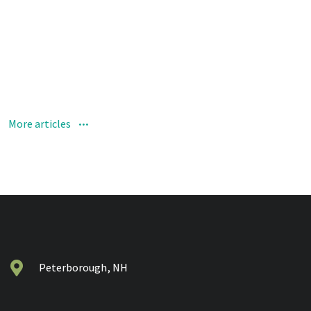
More articles
Peterborough, NH