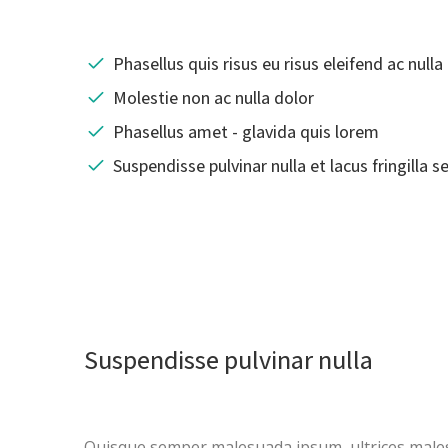
Phasellus quis risus eu risus eleifend ac nulla
Molestie non ac nulla dolor
Phasellus amet - glavida quis lorem
Suspendisse pulvinar nulla et lacus fringilla 
Suspendisse pulvinar nulla
Quisque semper malesuada ipsum, ultrices mal