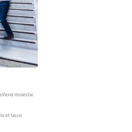
eifend molestie
la et lacus