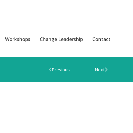
Workshops
Change Leadership
Contact
Previous
Next