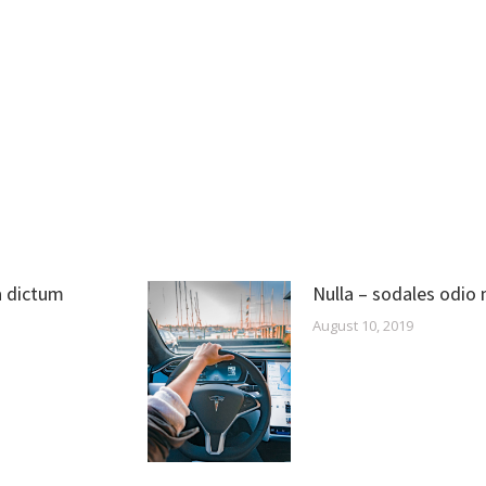
a dictum
Nulla – sodales odio 
August 10, 2019