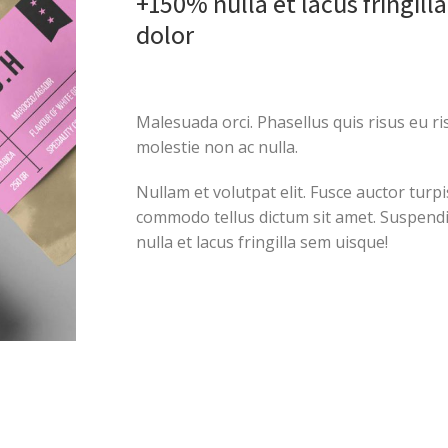
+150% nulla et lacus fringill
dolor
Malesuada orci. Phasellus quis risus eu ri
molestie non ac nulla.
Nullam et volutpat elit. Fusce auctor turpi
commodo tellus dictum sit amet. Suspendi
nulla et lacus fringilla sem uisque!