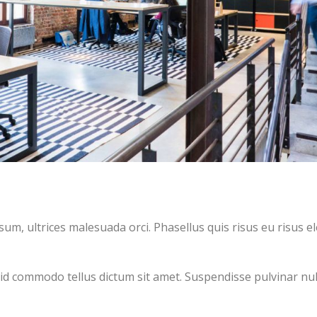
, ultrices malesuada orci. Phasellus quis risus eu risus el
, id commodo tellus dictum sit amet. Suspendisse pulvinar nul